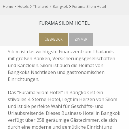
Home
Hotels
Thailand
Bangkok
Furama Silom Hotel
FURAMA SILOM HOTEL
ÜBERBLICK
ZIMMER
Silom ist das wichtigste Finanzzentrum Thailands
mit großen Banken, Versicherungsgesellschaften
und Kanzleien. Silom ist auch die Heimat von
Bangkoks Nachtleben und gastronomischen
Einrichtungen.
Das “Furama Silom Hotel” in Bangkok ist ein
stilvolles 4-Sterne-Hotel, liegt im Herzen von Silom
und ist die perfekte Wahl für Geschäfts- und
Urlaubsreisende. Dieses Business-Hotel in Bangkok
verfügt über 258 geräumige Gästezimmer, die sich
durch eine moderne und gemütliche Einrichtung