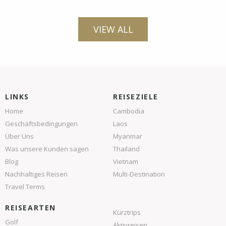
VIEW ALL
LINKS
REISEZIELE
Home
Cambodia
Geschäftsbedingungen
Laos
Über Uns
Myanmar
Was unsere Kunden sagen
Thailand
Blog
Vietnam
Nachhaltiges Reisen
Multi-Destination
Travel Terms
REISEARTEN
Kurztrips
Golf
Aktivreisen