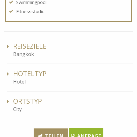
Swimmingpool
Fitnessstudio
REISEZIELE
Bangkok
HOTELTYP
Hotel
ORTSTYP
City
TEILEN
ANFRAGE