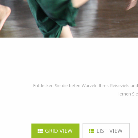
Entdecken Sie die tiefen Wurzeln Ihres Reiseziels un
lernen Si
GRID VIEW
LIST VIEW