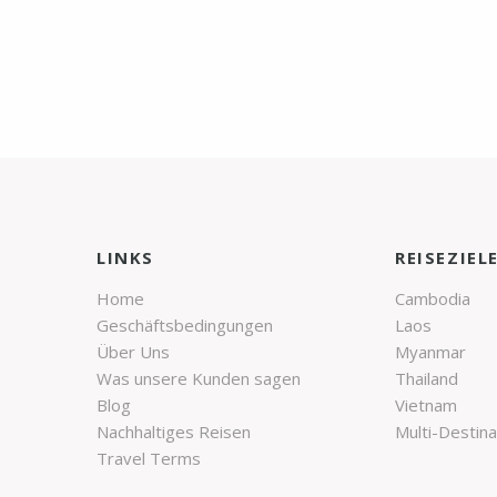
LINKS
REISEZIEL
Home
Cambodia
Geschäftsbedingungen
Laos
Über Uns
Myanmar
Was unsere Kunden sagen
Thailand
Blog
Vietnam
Nachhaltiges Reisen
Multi-Destina
Travel Terms