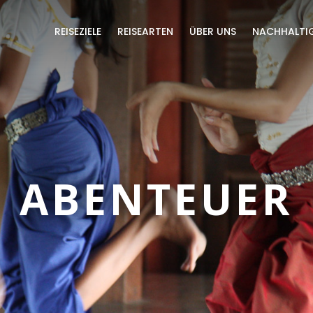
REISEZIELE
REISEARTEN
ÜBER UNS
NACHHALTIG
ABENTEUER