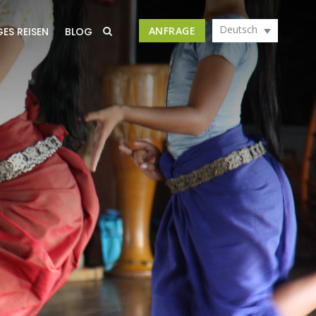
Deutsch
ANFRAGE
ES REISEN
BLOG