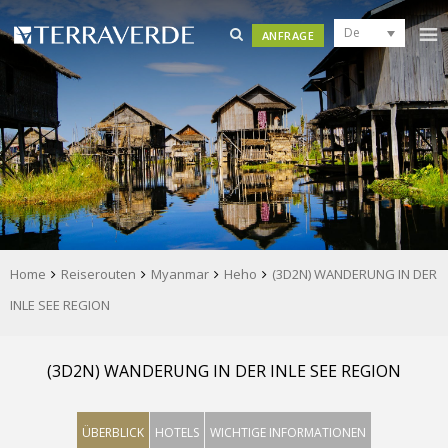
De
ANFRAGE
Home
Reiserouten
Myanmar
Heho
(3D2N) WANDERUNG IN DER
INLE SEE REGION
(3D2N) WANDERUNG IN DER INLE SEE REGION
ÜBERBLICK
HOTELS
WICHTIGE INFORMATIONEN