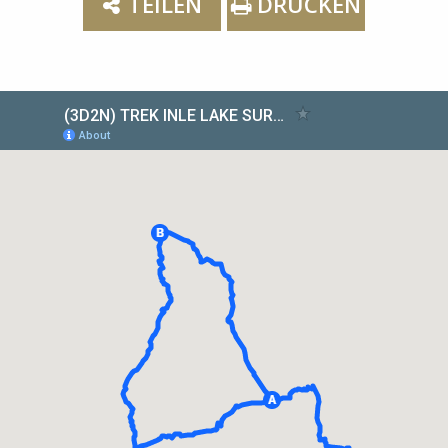
TEILEN
DRUCKEN